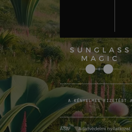
A KÉNYELMES FIZETÉST 
ÁSZF
Adatvédelmi nyilatkozat