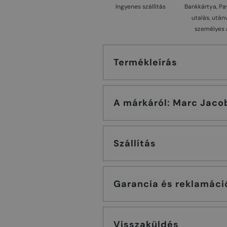
Ingyenes szállítás
Bankkártya, Pa
utalás, után
személyes 
Termékleírás
A márkáról: Marc Ja
Szállítás
Garancia és reklamáci
Visszaküldés