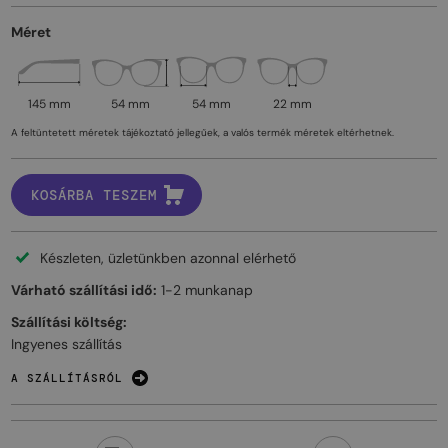
Méret
145 mm
54 mm
54 mm
22 mm
A feltüntetett méretek tájékoztató jellegűek, a valós termék méretek eltérhetnek.
KOSÁRBA TESZEM
Készleten, üzletünkben azonnal elérhető
Várható szállítási idő:
1-2 munkanap
Szállítási költség:
Ingyenes szállítás
A SZÁLLÍTÁSRÓL