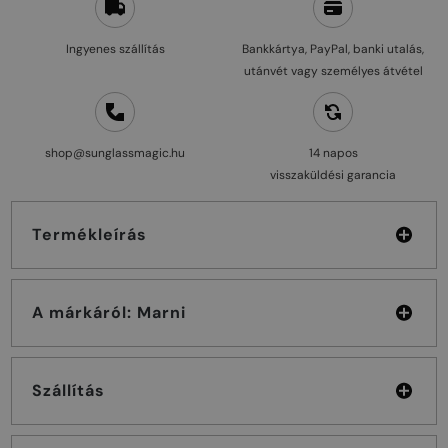
Ingyenes szállítás
Bankkártya, PayPal, banki utalás,
utánvét vagy személyes átvétel
shop@sunglassmagic.hu
14 napos
visszaküldési garancia
Termékleírás
A márkáról: Marni
Szállítás