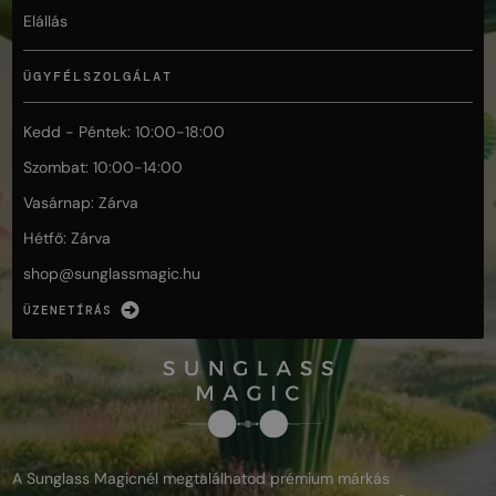
Elállás
ÜGYFÉLSZOLGÁLAT
Kedd - Péntek: 10:00-18:00
Szombat: 10:00-14:00
Vasárnap: Zárva
Hétfő: Zárva
shop@
sunglassmagic.hu
ÜZENETÍRÁS
A Sunglass Magicnél megtalálhatod prémium márkás