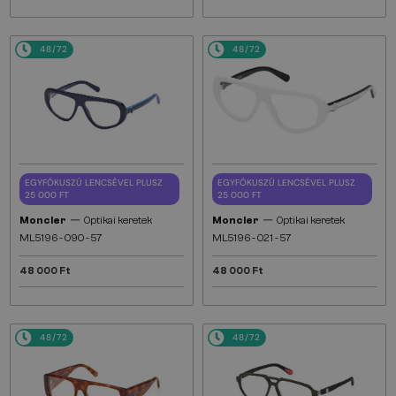
48/72
48/72
EGYFÓKUSZÚ LENCSÉVEL PLUSZ
EGYFÓKUSZÚ LENCSÉVEL PLUSZ
25 000 FT
25 000 FT
—
—
Moncler
Optikai keretek
Moncler
Optikai keretek
ML5196 - 090 - 57
ML5196 - 021 - 57
48 000 Ft
48 000 Ft
48/72
48/72