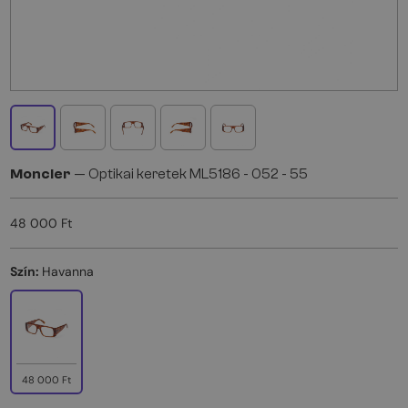
Moncler
— Optikai keretek ML5186 - 052 - 55
48 000 Ft
Szín:
Havanna
48 000 Ft