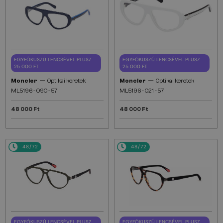
EGYFÓKUSZÚ LENCSÉVEL PLUSZ
EGYFÓKUSZÚ LENCSÉVEL PLUSZ
25 000 FT
25 000 FT
—
—
Moncler
Optikai keretek
Moncler
Optikai keretek
ML5196 - 090 - 57
ML5196 - 021 - 57
48 000 Ft
48 000 Ft
48/72
48/72
EGYFÓKUSZÚ LENCSÉVEL PLUSZ
EGYFÓKUSZÚ LENCSÉVEL PLUSZ