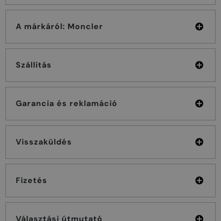
A márkáról: Moncler
Szállítás
Garancia és reklamáció
Visszaküldés
Fizetés
Választási útmutató