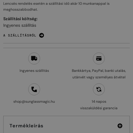
Lencsés rendelés esetén a szállítási idő akár
10 munkanappal
is
meghosszabbodhat.
Szállítási költség:
Ingyenes szállítás
A SZÁLLÍTÁSRÓL
Ingyenes szállítás
Bankkártya, PayPal, banki utalás,
utánvét vagy személyes átvétel
shop@sunglassmagic.hu
14 napos
visszaküldési garancia
Termékleírás