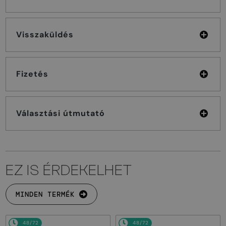
Visszaküldés
Fizetés
Választási útmutató
EZ IS ÉRDEKELHET
MINDEN TERMÉK
48/72
48/72