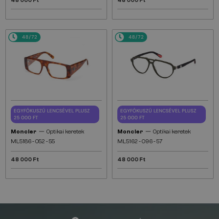
48 000 Ft
48 000 Ft
48/72
48/72
EGYFÓKUSZÚ LENCSÉVEL PLUSZ
EGYFÓKUSZÚ LENCSÉVEL PLUSZ
25 000 FT
25 000 FT
—
—
Moncler
Optikai keretek
Moncler
Optikai keretek
ML5186 - 052 - 55
ML5162 - 096 - 57
48 000 Ft
48 000 Ft