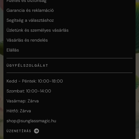
Fizetés és biztonság
Garancia és reklamáció
Segítség a választáshoz
Üzletünk és személyes vásárlás
Vásárlás és rendelés
Elállás
ÜGYFÉLSZOLGÁLAT
Kedd - Péntek: 10:00-18:00
Szombat: 10:00-14:00
Vasárnap: Zárva
Hétfő: Zárva
shop@
sunglassmagic.hu
ÜZENETÍRÁS