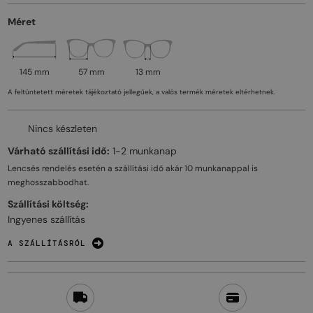
Méret
145 mm
57 mm
13 mm
A feltüntetett méretek tájékoztató jellegűek, a valós termék méretek eltérhetnek.
Nincs készleten
Várható szállítási idő:
1-2 munkanap
Lencsés rendelés esetén a szállítási idő akár
10 munkanappal
is
meghosszabbodhat.
Szállítási költség:
Ingyenes szállítás
A SZÁLLÍTÁSRÓL