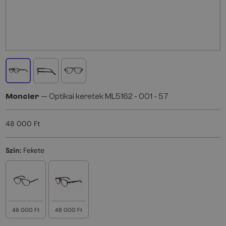
Moncler
— Optikai keretek ML5162 - 001 - 57
48 000 Ft
Szín:
Fekete
48 000 Ft
48 000 Ft