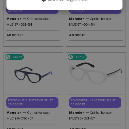
EGYFÓKUSZÚ LENCSÉVEL PLUSZ
EGYFÓKUSZÚ LENCSÉVEL PLUSZ
25 000 FT
25 000 FT
—
—
Moncler
Optikai keretek
Moncler
Optikai keretek
ML5197 - 021 - 54
ML5197 - 001 - 54
48 000 Ft
48 000 Ft
48/72
48/72
EGYFÓKUSZÚ LENCSÉVEL PLUSZ
EGYFÓKUSZÚ LENCSÉVEL PLUSZ
25 000 FT
25 000 FT
—
—
Moncler
Optikai keretek
Moncler
Optikai keretek
ML5196 - 090 - 57
ML5196 - 021 - 57