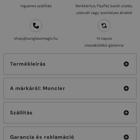
Ingyenes szállítás
Bankkártya, PayPal, banki utalás,
utánvét vagy személyes átvétel
shop@sunglassmagic.hu
14 napos
visszaküldési garancia
Termékleírás
A márkáról: Moncler
Szállítás
Garancia és reklamáció