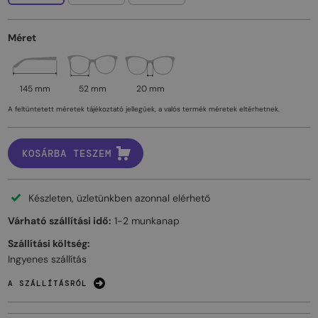
Méret
145 mm
52 mm
20 mm
A feltüntetett méretek tájékoztató jellegűek, a valós termék méretek eltérhetnek.
KOSÁRBA TESZEM
Készleten, üzletünkben azonnal elérhető
Várható szállítási idő:
1-2 munkanap
Szállítási költség:
Ingyenes szállítás
A SZÁLLÍTÁSRÓL