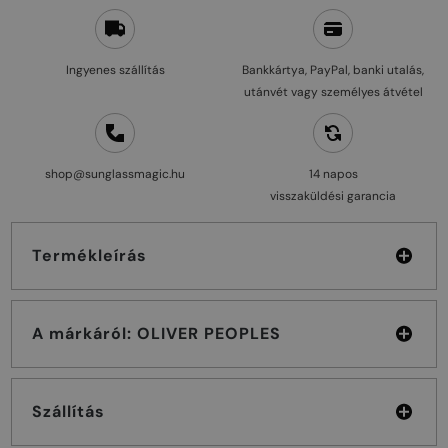
Ingyenes szállítás
Bankkártya, PayPal, banki utalás,
utánvét vagy személyes átvétel
shop@sunglassmagic.hu
14 napos
visszaküldési garancia
Termékleírás
A márkáról: OLIVER PEOPLES
Szállítás