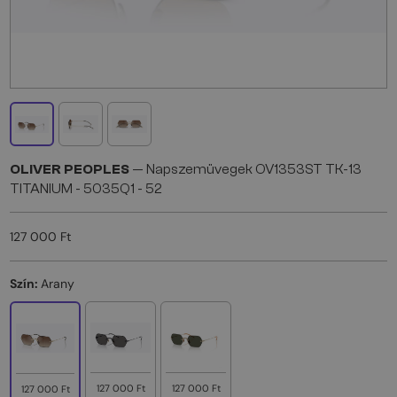
OLIVER PEOPLES
— Napszemüvegek OV1353ST TK-13
TITANIUM - 5035Q1 - 52
127 000 Ft
Szín:
Arany
127 000 Ft
127 000 Ft
127 000 Ft