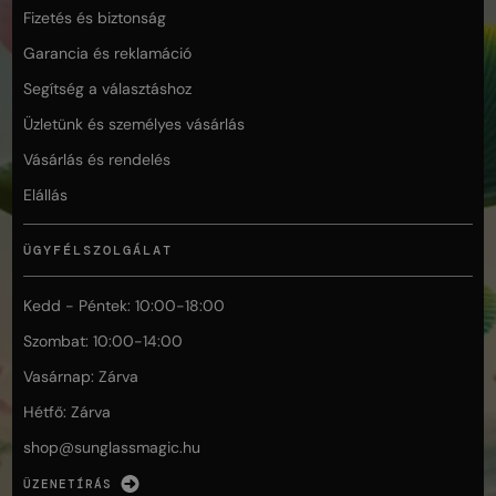
Fizetés és biztonság
Garancia és reklamáció
Segítség a választáshoz
Üzletünk és személyes vásárlás
Vásárlás és rendelés
Elállás
ÜGYFÉLSZOLGÁLAT
Kedd - Péntek: 10:00-18:00
Szombat: 10:00-14:00
Vasárnap: Zárva
Hétfő: Zárva
shop@
sunglassmagic.hu
ÜZENETÍRÁS