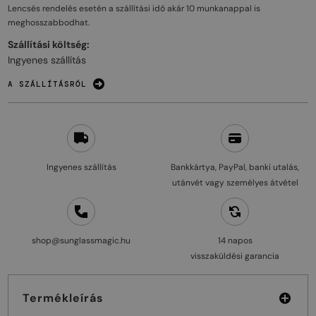
Lencsés rendelés esetén a szállítási idő akár
10 munkanappal
is
meghosszabbodhat.
Szállítási költség:
Ingyenes szállítás
A SZÁLLÍTÁSRÓL
Ingyenes szállítás
Bankkártya, PayPal, banki utalás,
utánvét vagy személyes átvétel
shop@sunglassmagic.hu
14 napos
visszaküldési garancia
Termékleírás