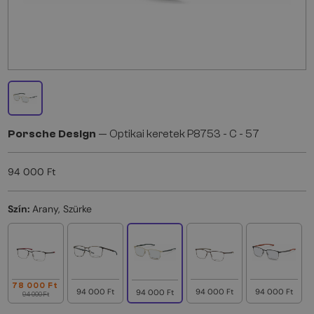
Porsche Design
— Optikai keretek P8753 - C - 57
94 000 Ft
Szín:
Arany, Szürke
78 000 Ft
94 000 Ft
94 000 Ft
94 000 Ft
94 000 Ft
94 000 Ft