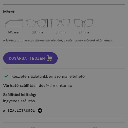
Méret
145 mm
38 mm
51 mm
21 mm
A feltüntetett méretek tájékoztató jellegűek, a valós termék méretek eltérhetnek.
KOSÁRBA TESZEM
Készleten, üzletünkben azonnal elérhető
Várható szállítási idő:
1-2 munkanap
Szállítási költség:
Ingyenes szállítás
A SZÁLLÍTÁSRÓL