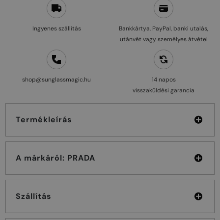
Ingyenes szállítás
Bankkártya, PayPal, banki utalás,
utánvét vagy személyes átvétel
shop@sunglassmagic.hu
14 napos
visszaküldési garancia
Termékleírás
A márkáról: PRADA
Szállítás