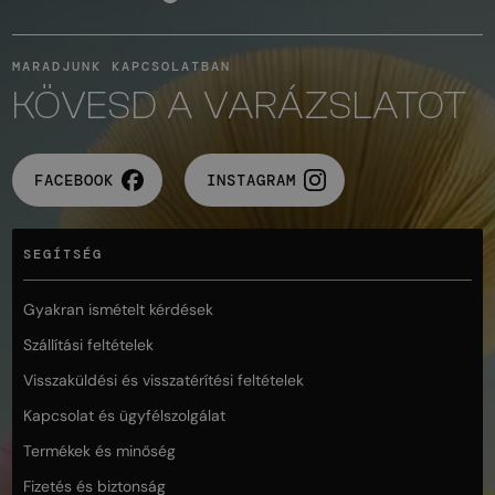
MARADJUNK KAPCSOLATBAN
KÖVESD A VARÁZSLATOT
FACEBOOK
INSTAGRAM
SEGÍTSÉG
Gyakran ismételt kérdések
Szállítási feltételek
Visszaküldési és visszatérítési feltételek
Kapcsolat és ügyfélszolgálat
Termékek és minőség
Fizetés és biztonság