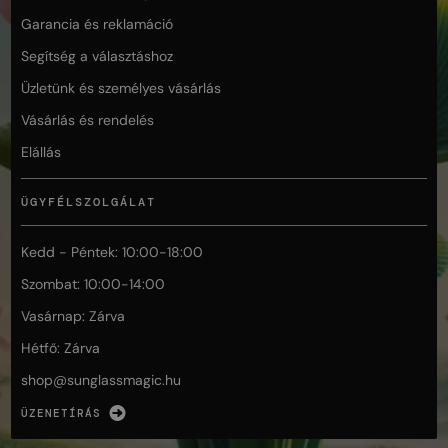
Garancia és reklamáció
Segítség a választáshoz
Üzletünk és személyes vásárlás
Vásárlás és rendelés
Elállás
ÜGYFÉLSZOLGÁLAT
Kedd - Péntek: 10:00-18:00
Szombat: 10:00-14:00
Vasárnap: Zárva
Hétfő: Zárva
shop@
sunglassmagic.hu
ÜZENETÍRÁS