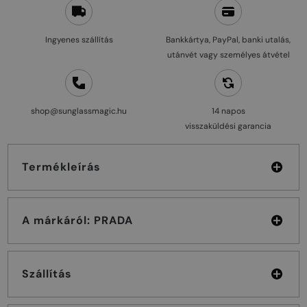
Ingyenes szállítás
Bankkártya, PayPal, banki utalás,
utánvét vagy személyes átvétel
shop@sunglassmagic.hu
14 napos
visszaküldési garancia
Termékleírás
A márkáról: PRADA
Szállítás