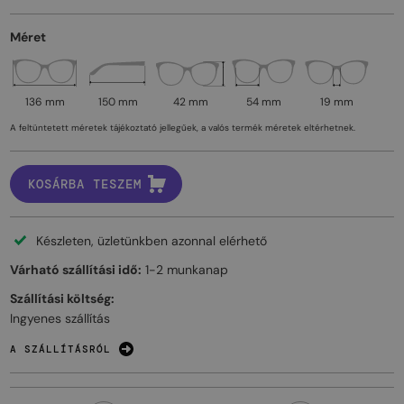
Méret
136 mm
150 mm
42 mm
54 mm
19 mm
A feltüntetett méretek tájékoztató jellegűek, a valós termék méretek eltérhetnek.
KOSÁRBA TESZEM
Készleten, üzletünkben azonnal elérhető
Várható szállítási idő:
1-2 munkanap
Szállítási költség:
Ingyenes szállítás
A SZÁLLÍTÁSRÓL