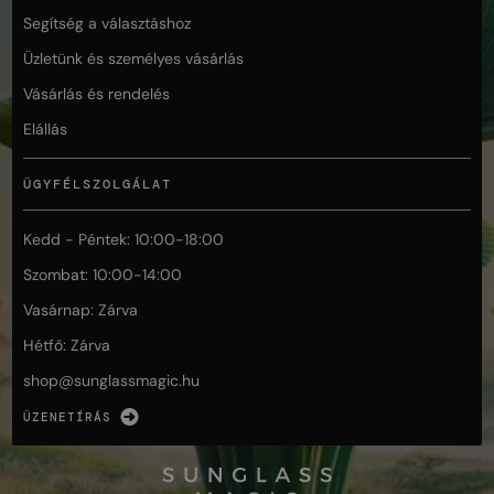
Segítség a választáshoz
Üzletünk és személyes vásárlás
Vásárlás és rendelés
Elállás
ÜGYFÉLSZOLGÁLAT
Kedd - Péntek: 10:00-18:00
Szombat: 10:00-14:00
Vasárnap: Zárva
Hétfő: Zárva
shop@
sunglassmagic.hu
ÜZENETÍRÁS