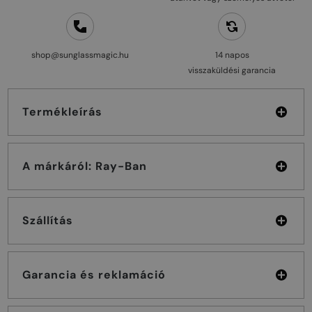
shop@sunglassmagic.hu
14 napos
visszaküldési garancia
Termékleírás
A márkáról: Ray-Ban
Szállítás
Garancia és reklamáció