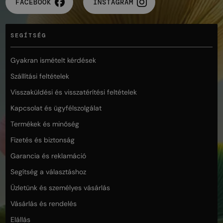
FACEBOOK
INSTAGRAM
SEGÍTSÉG
Gyakran ismételt kérdések
Szállítási feltételek
Visszaküldési és visszatérítési feltételek
Kapcsolat és ügyfélszolgálat
Termékek és minőség
Fizetés és biztonság
Garancia és reklamáció
Segítség a választáshoz
Üzletünk és személyes vásárlás
Vásárlás és rendelés
Elállás