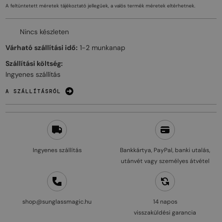
A feltüntetett méretek tájékoztató jellegűek, a valós termék méretek eltérhetnek.
Nincs készleten
Várható szállítási idő:
1-2 munkanap
Szállítási költség:
Ingyenes szállítás
A SZÁLLÍTÁSRÓL
Ingyenes szállítás
Bankkártya, PayPal, banki utalás,
utánvét vagy személyes átvétel
shop@sunglassmagic.hu
14 napos
visszaküldési garancia