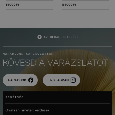
51 000 Ft
161 000 Ft
AZ OLDAL TETEJÉRE
MARADJUNK KAPCSOLATBAN
KÖVESD A VARÁZSLATOT
FACEBOOK
INSTAGRAM
SEGÍTSÉG
Gyakran ismételt kérdések