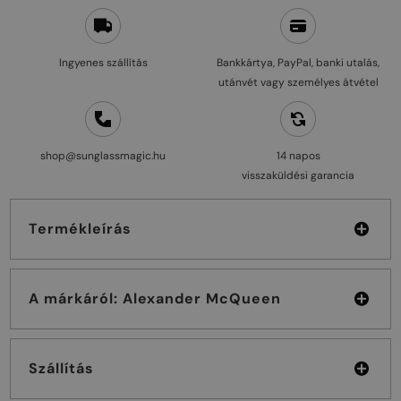
Ingyenes szállítás
Bankkártya, PayPal, banki utalás,
utánvét vagy személyes átvétel
shop@sunglassmagic.hu
14 napos
visszaküldési garancia
Termékleírás
A márkáról: Alexander McQueen
Szállítás