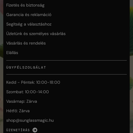
Fizetés és biztonság
Garancia és reklamáció
Segítség a választáshoz
Üzletünk és személyes vásárlás
Vásárlás és rendelés
Elállás
ÜGYFÉLSZOLGÁLAT
Kedd - Péntek: 10:00-18:00
Szombat: 10:00-14:00
Vasárnap: Zárva
Hétfő: Zárva
shop@
sunglassmagic.hu
ÜZENETÍRÁS