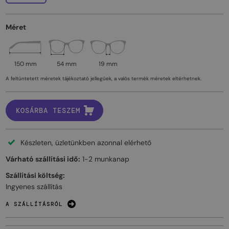
Méret
150 mm
54 mm
19 mm
A feltüntetett méretek tájékoztató jellegűek, a valós termék méretek eltérhetnek.
KOSÁRBA TESZEM
Készleten, üzletünkben azonnal elérhető
Várható szállítási idő:
1-2 munkanap
Szállítási költség:
Ingyenes szállítás
A SZÁLLÍTÁSRÓL