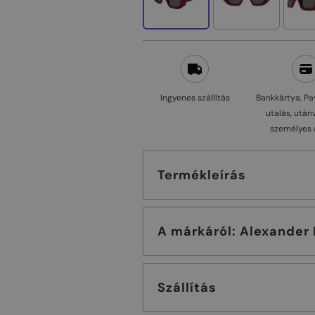
Ingyenes szállítás
Bankkártya, Pa
utalás, után
személyes 
Termékleírás
A márkáról: Ale
Szállítás