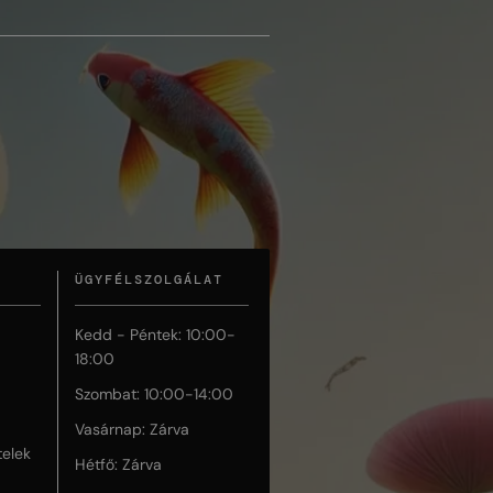
ÜGYFÉLSZOLGÁLAT
Kedd - Péntek: 10:00-
18:00
Szombat: 10:00-14:00
Vasárnap: Zárva
telek
Hétfő: Zárva