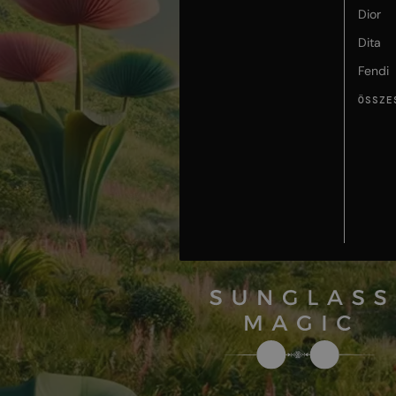
Dior
Dita
Fendi
ÖSSZE