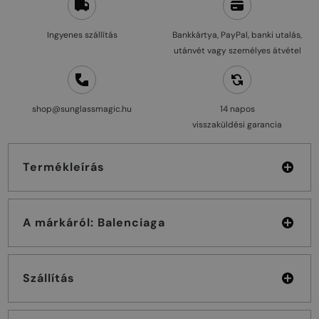
Ingyenes szállítás
Bankkártya, PayPal, banki utalás,
utánvét vagy személyes átvétel
shop@sunglassmagic.hu
14 napos
visszaküldési garancia
Termékleírás
A márkáról: Balenciaga
Szállítás