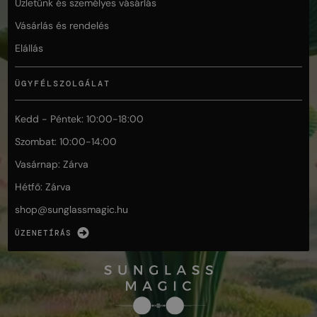
Üzletünk és személyes vásárlás
Vásárlás és rendelés
Elállás
ÜGYFÉLSZOLGÁLAT
Kedd - Péntek: 10:00-18:00
Szombat: 10:00-14:00
Vasárnap: Zárva
Hétfő: Zárva
shop@
sunglassmagic.hu
ÜZENETÍRÁS