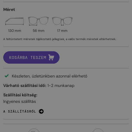
Méret
130 mm
56 mm
17 mm
A feltüntetett méretek tájékoztató jellegűek, a valós termék méretek eltérhetnek.
KOSÁRBA TESZEM
Készleten, üzletünkben azonnal elérhető
Várható szállítási idő:
1-2 munkanap
Szállítási költség:
Ingyenes szállítás
A SZÁLLÍTÁSRÓL