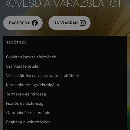
KÖVESD A VARÁZSLATOT
FACEBOOK
INSTAGRAM
SEGÍTSÉG
Gyakran ismételt kérdések
Szállítási feltételek
Visszaküldési és visszatérítési feltételek
Kapcsolat és ügyfélszolgálat
Termékek és minőség
Fizetés és biztonság
Garancia és reklamáció
Segítség a választáshoz