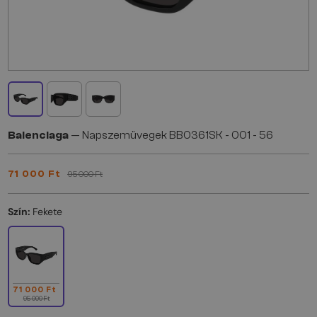
Balenciaga
— Napszemüvegek BB0361SK - 001 - 56
71 000 Ft
95 000 Ft
Szín:
Fekete
71 000 Ft
95 000 Ft