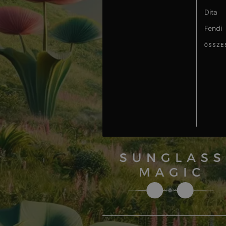
Dita
Fendi
ÖSSZE