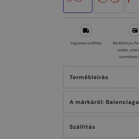
Ingyenes szállítás
Bankkártya, Pa
utalás, után
személyes 
Termékleírás
A márkáról: Balenciag
Szállítás