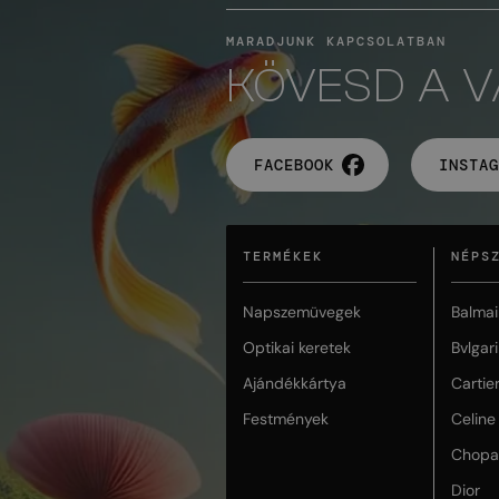
MARADJUNK KAPCSOLATBAN
KÖVESD A 
FACEBOOK
INSTAG
TERMÉKEK
NÉPS
Napszemüvegek
Balmai
Optikai keretek
Bvlgari
Ajándékkártya
Cartie
Festmények
Celine
Chopa
Dior