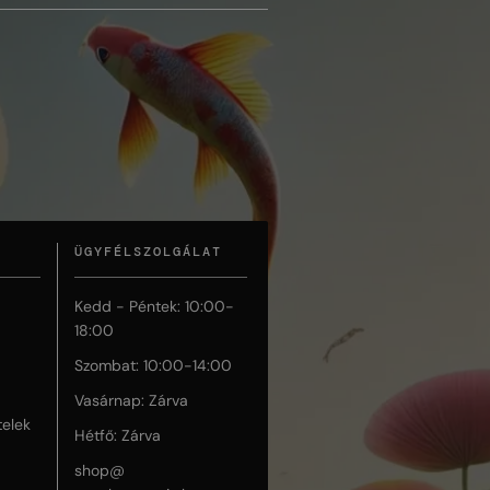
ÜGYFÉLSZOLGÁLAT
Kedd - Péntek: 10:00-
18:00
Szombat: 10:00-14:00
Vasárnap: Zárva
telek
Hétfő: Zárva
shop@