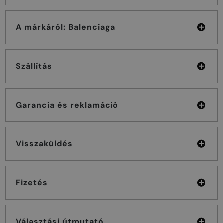
A márkáról: Balenciaga
Szállítás
Garancia és reklamáció
Visszaküldés
Fizetés
Választási útmutató