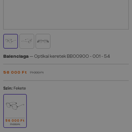
Balenciaga
— Optikai keretek BB0090O - 001 - 54
56 000 Ft
71 000 Ft
Szín:
Fekete
56 000 Ft
71 000 Ft