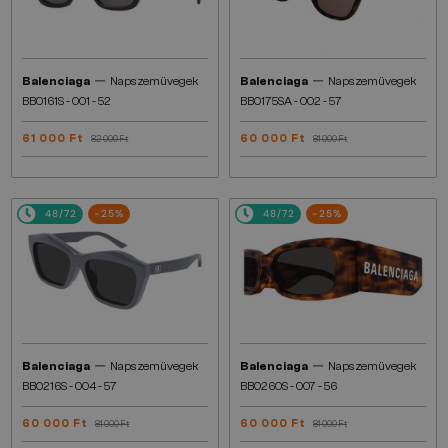
—
—
Balenciaga
Napszemüvegek
Balenciaga
Napszemüvegek
BB0161S - 001 - 52
BB0175SA - 002 - 57
61 000 Ft
60 000 Ft
82 000 Ft
81 000 Ft
48/72
-25%
48/72
-25%
—
—
Balenciaga
Napszemüvegek
Balenciaga
Napszemüvegek
BB0216S - 004 - 57
BB0260S - 007 - 56
60 000 Ft
60 000 Ft
81 000 Ft
81 000 Ft