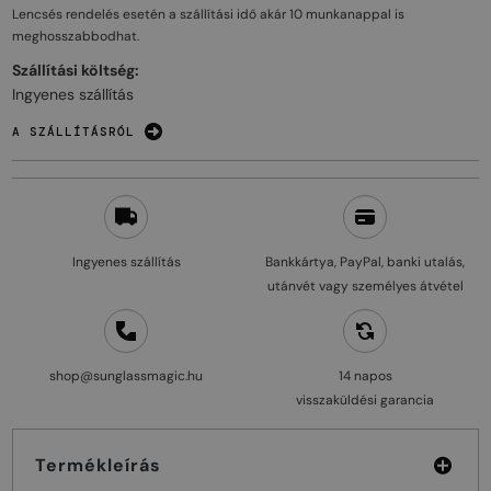
Lencsés rendelés esetén a szállítási idő akár
10 munkanappal
is
meghosszabbodhat.
Szállítási költség:
Ingyenes szállítás
A SZÁLLÍTÁSRÓL
Ingyenes szállítás
Bankkártya, PayPal, banki utalás,
utánvét vagy személyes átvétel
shop@sunglassmagic.hu
14 napos
visszaküldési garancia
Termékleírás