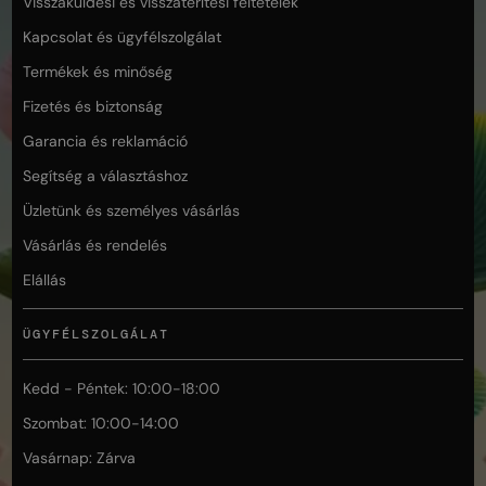
Visszaküldési és visszatérítési feltételek
Kapcsolat és ügyfélszolgálat
Termékek és minőség
Fizetés és biztonság
Garancia és reklamáció
Segítség a választáshoz
Üzletünk és személyes vásárlás
Vásárlás és rendelés
Elállás
ÜGYFÉLSZOLGÁLAT
Kedd - Péntek: 10:00-18:00
Szombat: 10:00-14:00
Vasárnap: Zárva