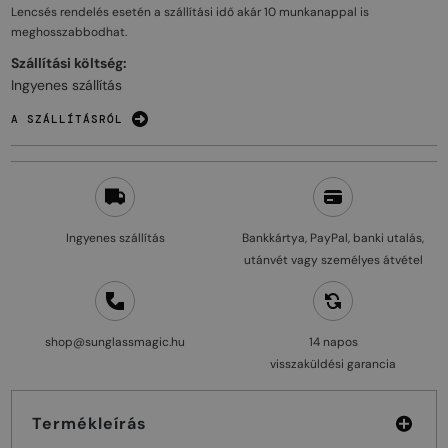
Lencsés rendelés esetén a szállítási idő akár
10 munkanappal
is
meghosszabbodhat.
Szállítási költség:
Ingyenes szállítás
A SZÁLLÍTÁSRÓL
Ingyenes szállítás
Bankkártya, PayPal, banki utalás,
utánvét vagy személyes átvétel
shop@sunglassmagic.hu
14 napos
visszaküldési garancia
Termékleírás