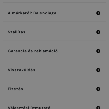
A márkáról: Balenciaga
Szállítás
Garancia és reklamáció
Visszaküldés
Fizetés
Választási útmutató