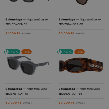
—
—
Balenciaga
Napszemüvegek
Balenciaga
Napszemüvegek
BB0161S - 001 - 52
BB0175SA - 002 - 57
61 000 Ft
60 000 Ft
82 000 Ft
81 000 Ft
48/72
-25%
48/72
-25%
—
—
Balenciaga
Napszemüvegek
Balenciaga
Napszemüvegek
BB0216S - 004 - 57
BB0260S - 007 - 56
60 000 Ft
60 000 Ft
81 000 Ft
81 000 Ft