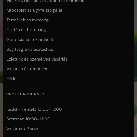
Visszaküldési és visszatérítési feltételek
Kapcsolat és ügyfélszolgálat
Termékek és minőség
Fizetés és biztonság
Garancia és reklamáció
Segítség a választáshoz
Üzletünk és személyes vásárlás
Vásárlás és rendelés
Elállás
ÜGYFÉLSZOLGÁLAT
Kedd - Péntek: 10:00-18:00
Szombat: 10:00-14:00
Vasárnap: Zárva