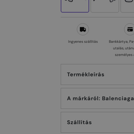
Ingyenes szállítás
Bankkártya, Pa
utalás, után
személyes 
Termékleírás
A márkáról: Balenciag
Szállítás