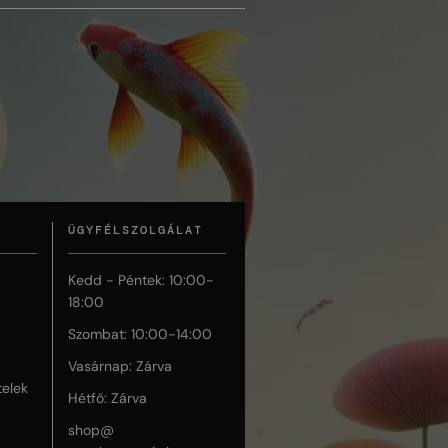
ÜGYFÉLSZOLGÁLAT
Kedd - Péntek: 10:00-
18:00
Szombat: 10:00-14:00
Vasárnap: Zárva
telek
Hétfő: Zárva
shop@