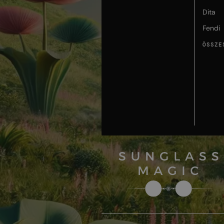
Dita
Fendi
ÖSSZE