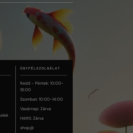
ÜGYFÉLSZOLGÁLAT
Kedd - Péntek: 10:00-
18:00
Szombat: 10:00-14:00
Vasárnap: Zárva
telek
Hétfő: Zárva
shop@