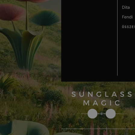
Dita
Fendi
ÖSSZE