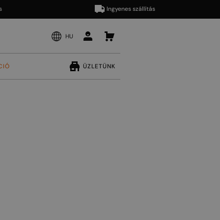
Ingyenes szállítás
HU
CIÓ
ÜZLETÜNK