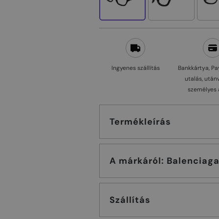
Ingyenes szállítás
Bankkártya, Pa
utalás, után
személyes 
Termékleírás
A márkáról: Balenciag
Szállítás