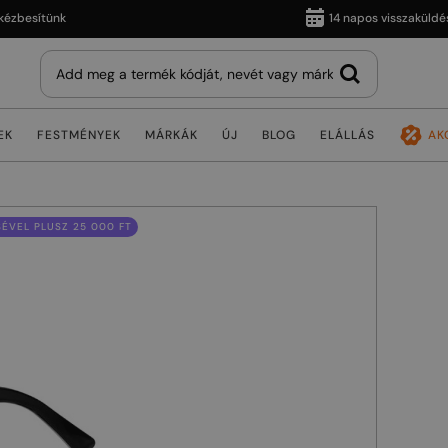
sítünk
14 napos visszaküldés
EK
FESTMÉNYEK
MÁRKÁK
ÚJ
BLOG
ELÁLLÁS
AK
ÉVEL PLUSZ 25 000 FT