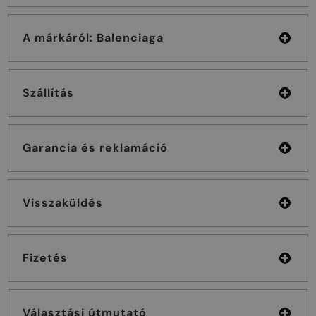
A márkáról: Balenciaga
Szállítás
Garancia és reklamáció
Visszaküldés
Fizetés
Választási útmutató