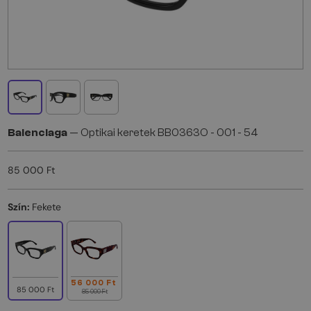
Balenciaga
— Optikai keretek BB0363O - 001 - 54
85 000 Ft
Szín:
Fekete
56 000 Ft
85 000 Ft
85 000 Ft