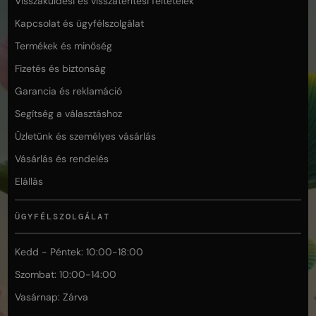
Visszaküldési és visszatérítési feltételek
Kapcsolat és ügyfélszolgálat
Termékek és minőség
Fizetés és biztonság
Garancia és reklamáció
Segítség a választáshoz
Üzletünk és személyes vásárlás
Vásárlás és rendelés
Elállás
ÜGYFÉLSZOLGÁLAT
Kedd - Péntek: 10:00-18:00
Szombat: 10:00-14:00
Vasárnap: Zárva