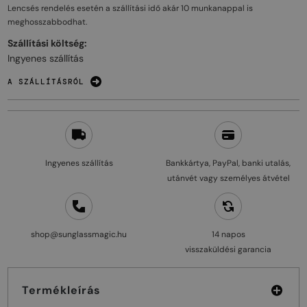
Lencsés rendelés esetén a szállítási idő akár
10 munkanappal
is
meghosszabbodhat.
Szállítási költség:
Ingyenes szállítás
A SZÁLLÍTÁSRÓL
Ingyenes szállítás
Bankkártya, PayPal, banki utalás,
utánvét vagy személyes átvétel
shop@sunglassmagic.hu
14 napos
visszaküldési garancia
Termékleírás