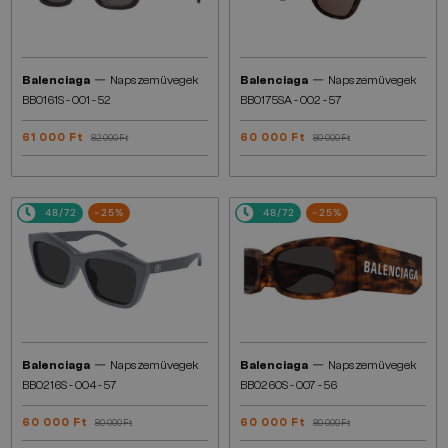
—
—
Balenciaga
Napszemüvegek
Balenciaga
Napszemüvegek
BB0161S - 001 - 52
BB0175SA - 002 - 57
61 000 Ft
60 000 Ft
82 000 Ft
80 000 Ft
48/72
-25%
48/72
-25%
—
—
Balenciaga
Napszemüvegek
Balenciaga
Napszemüvegek
BB0216S - 004 - 57
BB0260S - 007 - 56
60 000 Ft
60 000 Ft
80 000 Ft
80 000 Ft