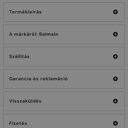
Termékleírás
A márkáról: Balmain
Szállítás
Garancia és reklamáció
Visszaküldés
Fizetés