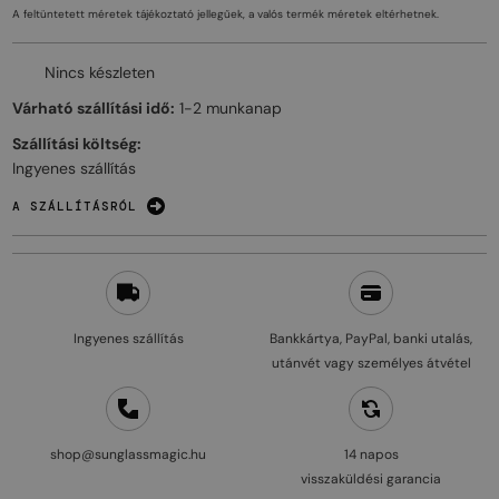
A feltüntetett méretek tájékoztató jellegűek, a valós termék méretek eltérhetnek.
Nincs készleten
Várható szállítási idő:
1-2 munkanap
Szállítási költség:
Ingyenes szállítás
A SZÁLLÍTÁSRÓL
Ingyenes szállítás
Bankkártya, PayPal, banki utalás,
utánvét vagy személyes átvétel
shop@sunglassmagic.hu
14 napos
visszaküldési garancia