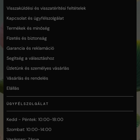
Visszaküldési és visszatérítési feltételek
Kapcsolat és ügyfélszolgálat
Termékek és minőség
Fizetés és biztonság
Garancia és reklamáció
Segítség a választáshoz
Üzletünk és személyes vásárlás
Vásárlás és rendelés
Elállás
ÜGYFÉLSZOLGÁLAT
Kedd - Péntek: 10:00-18:00
Szombat: 10:00-14:00
Vasárnap: Zárva