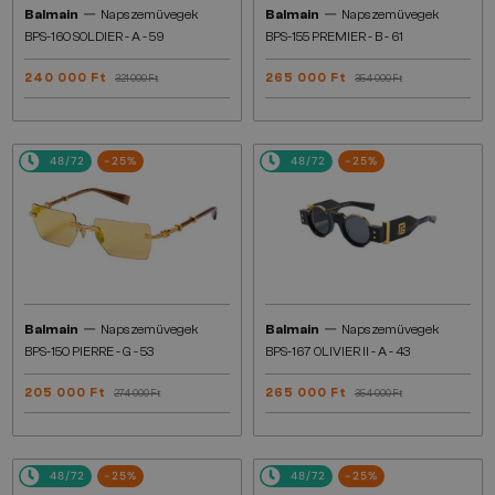
—
—
Balmain
Napszemüvegek
Balmain
Napszemüvegek
BPS-160 SOLDIER - A - 59
BPS-155 PREMIER - B - 61
240 000 Ft
265 000 Ft
321 000 Ft
354 000 Ft
48/72
-25%
48/72
-25%
—
—
Balmain
Napszemüvegek
Balmain
Napszemüvegek
BPS-150 PIERRE - G - 53
BPS-167 OLIVIER II - A - 43
205 000 Ft
265 000 Ft
274 000 Ft
354 000 Ft
48/72
-25%
48/72
-25%