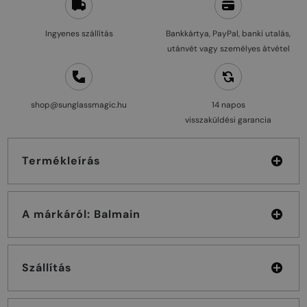
Ingyenes szállítás
Bankkártya, PayPal, banki utalás,
utánvét vagy személyes átvétel
shop@sunglassmagic.hu
14 napos
visszaküldési garancia
Termékleírás
A márkáról: Balmain
Szállítás