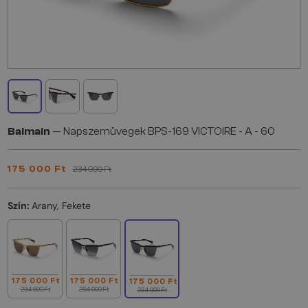
Balmain
— Napszemüvegek BPS-169 VICTOIRE - A - 60
175 000 Ft
234 000 Ft
Szín:
Arany, Fekete
175 000 Ft
175 000 Ft
175 000 Ft
234 000 Ft
234 000 Ft
234 000 Ft