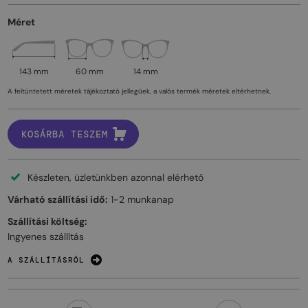
Méret
143 mm
60 mm
14 mm
A feltüntetett méretek tájékoztató jellegűek, a valós termék méretek eltérhetnek.
KOSÁRBA TESZEM
Készleten, üzletünkben azonnal elérhető
Várható szállítási idő:
1-2 munkanap
Szállítási költség:
Ingyenes szállítás
A SZÁLLÍTÁSRÓL