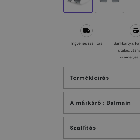
Ingyenes szállítás
Bankkártya, Pa
utalás, után
személyes 
Termékleírás
A márkáról: Balmain
Szállítás