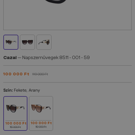
Cazal
— Napszemüvegek 8511 - 001 - 59
100 000 Ft
119 000 Ft
Szín:
Fekete, Arany
100 000 Ft
100 000 Ft
119 000 Ft
119 000 Ft