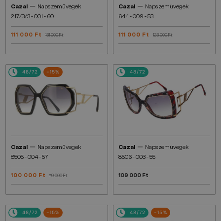
—
—
Cazal
Napszemüvegek
Cazal
Napszemüvegek
217/3/3 - 001 - 60
644 - 009 - 53
111 000 Ft
111 000 Ft
131 000 Ft
123 000 Ft
48/72
-15%
48/72
—
—
Cazal
Napszemüvegek
Cazal
Napszemüvegek
8505 - 004 - 57
8506 - 003 - 55
100 000 Ft
109 000 Ft
119 000 Ft
48/72
-15%
48/72
-15%