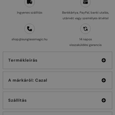
Ingyenes szállítás
Bankkártya, PayPal, banki utalás,
utánvét vagy személyes átvétel
shop@sunglassmagic.hu
14 napos
visszaküldési garancia
Termékleírás
A márkáról: Cazal
Szállítás