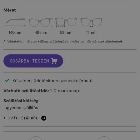
Méret
140 mm
49 mm
59 mm
11 mm
A feltüntetett méretek tájékoztató jellegűek, a valós termék méretek eltérhetnek.
KOSÁRBA TESZEM
Készleten, üzletünkben azonnal elérhető
Várható szállítási idő:
1-2 munkanap
Szállítási költség:
Ingyenes szállítás
A SZÁLLÍTÁSRÓL