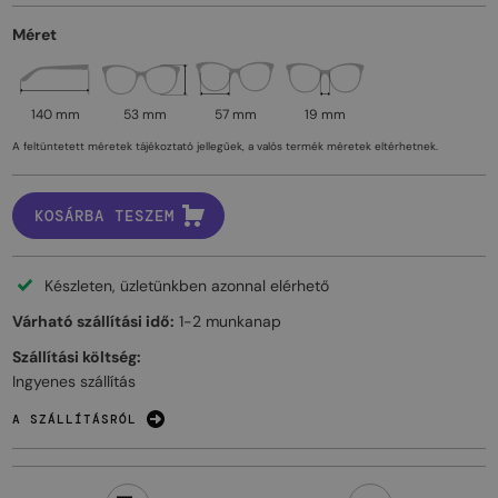
Méret
140 mm
53 mm
57 mm
19 mm
A feltüntetett méretek tájékoztató jellegűek, a valós termék méretek eltérhetnek.
KOSÁRBA TESZEM
Készleten, üzletünkben azonnal elérhető
Várható szállítási idő:
1-2 munkanap
Szállítási költség:
Ingyenes szállítás
A SZÁLLÍTÁSRÓL