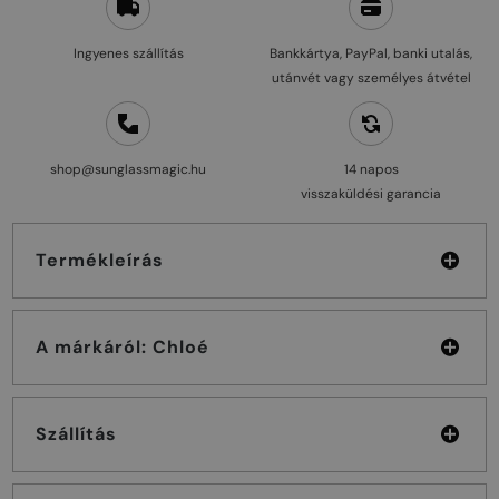
Ingyenes szállítás
Bankkártya, PayPal, banki utalás,
utánvét vagy személyes átvétel
shop@sunglassmagic.hu
14 napos
visszaküldési garancia
Termékleírás
A márkáról: Chloé
Szállítás