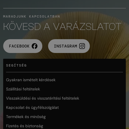
MARADJUNK KAPCSOLATBAN
KÖVESD A VARÁZSLATOT
FACEBOOK
INSTAGRAM
SEGÍTSÉG
Gyakran ismételt kérdések
Szállítási feltételek
Visszaküldési és visszatérítési feltételek
Kapcsolat és ügyfélszolgálat
Termékek és minőség
Fizetés és biztonság