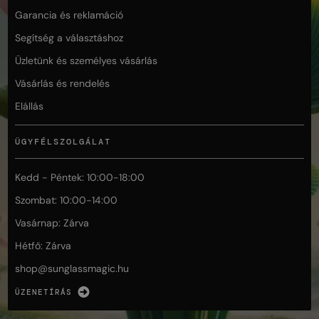
Garancia és reklamáció
Segítség a választáshoz
Üzletünk és személyes vásárlás
Vásárlás és rendelés
Elállás
ÜGYFÉLSZOLGÁLAT
Kedd - Péntek: 10:00-18:00
Szombat: 10:00-14:00
Vasárnap: Zárva
Hétfő: Zárva
shop@
sunglassmagic.hu
ÜZENETÍRÁS