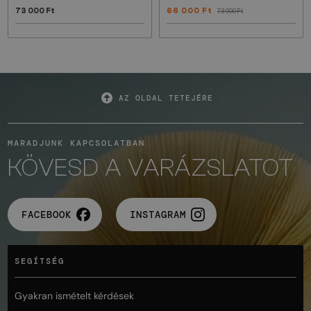
73 000 Ft
66 000 Ft
73 000 Ft
AZ OLDAL TETEJÉRE
MARADJUNK KAPCSOLATBAN
KÖVESD A VARÁZSLATOT
FACEBOOK
INSTAGRAM
SEGÍTSÉG
Gyakran ismételt kérdések