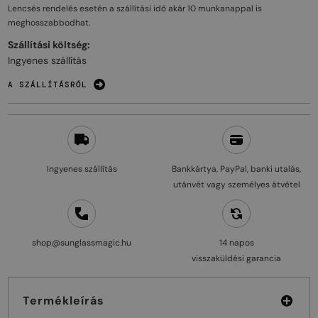
Lencsés rendelés esetén a szállítási idő akár
10 munkanappal
is
meghosszabbodhat.
Szállítási költség:
Ingyenes szállítás
A SZÁLLÍTÁSRÓL
Ingyenes szállítás
Bankkártya, PayPal, banki utalás,
utánvét vagy személyes átvétel
shop@sunglassmagic.hu
14 napos
visszaküldési garancia
Termékleírás