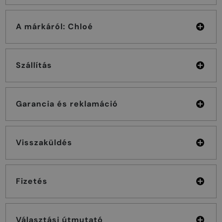
A márkáról: Chloé
Szállítás
Garancia és reklamáció
Visszaküldés
Fizetés
Választási útmutató