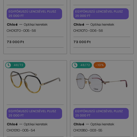
EGYFÓKUSZÚ LENCSÉVEL PLUSZ
EGYFÓKUSZÚ LENCSÉVEL PLUSZ
25 000 FT
25 000 FT
—
—
Chloé
Optikai keretek
Chloé
Optikai keretek
CH0107O - 005 - 56
CH0107O - 006 - 56
73 000 Ft
73 000 Ft
48/72
48/72
-10%
EGYFÓKUSZÚ LENCSÉVEL PLUSZ
EGYFÓKUSZÚ LENCSÉVEL PLUSZ
25 000 FT
25 000 FT
—
—
Chloé
Optikai keretek
Chloé
Optikai keretek
CH0131O - 005 - 54
CH0138O - 003 - 55