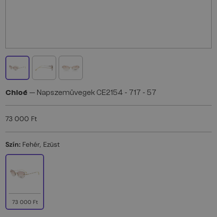
Chloé
— Napszemüvegek CE2154 - 717 - 57
73 000 Ft
Szín:
Fehér, Ezüst
73 000 Ft