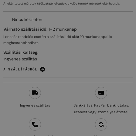
A feltüntetett méretek tájékoztató jellegűek, a valós termék méretek eltérhetnek.
Nincs készleten
Várható szállítási idő:
1-2 munkanap
Lencsés rendelés esetén a szállítási idő akár
10 munkanappal
is
meghosszabbodhat.
Szállítási költség:
Ingyenes szállítás
A SZÁLLÍTÁSRÓL
Ingyenes szállítás
Bankkártya, PayPal, banki utalás,
utánvét vagy személyes átvétel