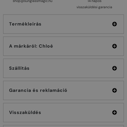
shop@sunglassmagic.hu
14 napos
visszaküldési garancia
Termékleírás
A márkáról: Chloé
Szállítás
Garancia és reklamáció
Visszaküldés