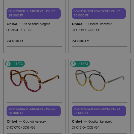
EGYFÓKUSZÚ LENCSÉVEL PLUSZ
EGYFÓKUSZÚ LENCSÉVEL PLUSZ
25 000 FT
25 000 FT
—
—
Chloé
Napszemüvegek
Chloé
Optikai keretek
CE2154 - 717 - 57
CH0107O - 005 - 56
74 000 Ft
74 000 Ft
48/72
48/72
EGYFÓKUSZÚ LENCSÉVEL PLUSZ
EGYFÓKUSZÚ LENCSÉVEL PLUSZ
25 000 FT
25 000 FT
—
—
Chloé
Optikai keretek
Chloé
Optikai keretek
CH0107O - 006 - 56
CH0131O - 005 - 54