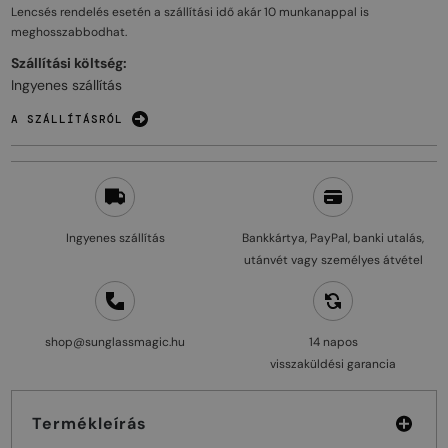
Lencsés rendelés esetén a szállítási idő akár
10 munkanappal
is
meghosszabbodhat.
Szállítási költség:
Ingyenes szállítás
A SZÁLLÍTÁSRÓL
Ingyenes szállítás
Bankkártya, PayPal, banki utalás,
utánvét vagy személyes átvétel
shop@sunglassmagic.hu
14 napos
visszaküldési garancia
Termékleírás