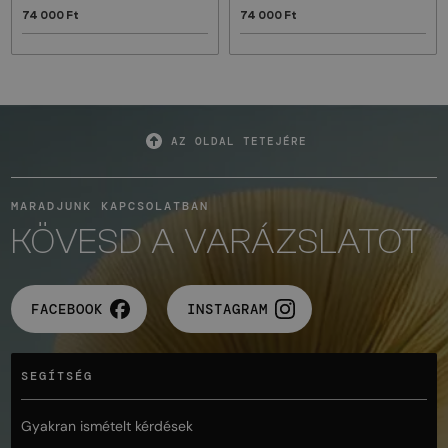
74 000 Ft
74 000 Ft
AZ OLDAL TETEJÉRE
MARADJUNK KAPCSOLATBAN
KÖVESD A VARÁZSLATOT
FACEBOOK
INSTAGRAM
SEGÍTSÉG
Gyakran ismételt kérdések