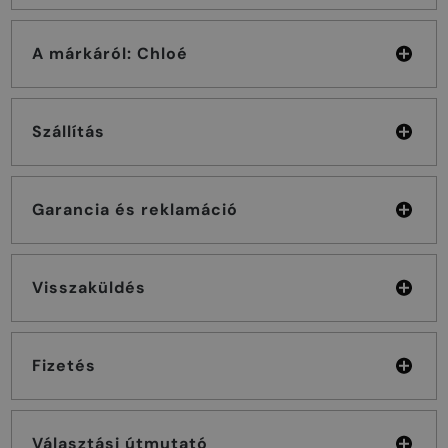
A márkáról: Chloé
Szállítás
Garancia és reklamáció
Visszaküldés
Fizetés
Választási útmutató