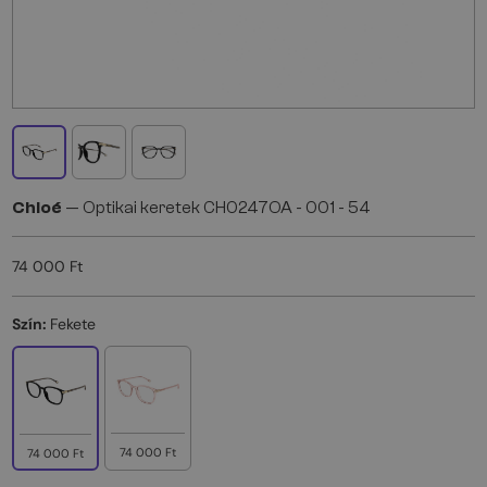
Chloé
— Optikai keretek CH0247OA - 001 - 54
74 000 Ft
Szín:
Fekete
74 000 Ft
74 000 Ft