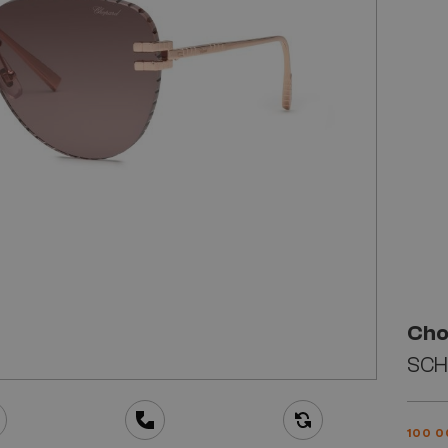
Cho
SCH
100 0