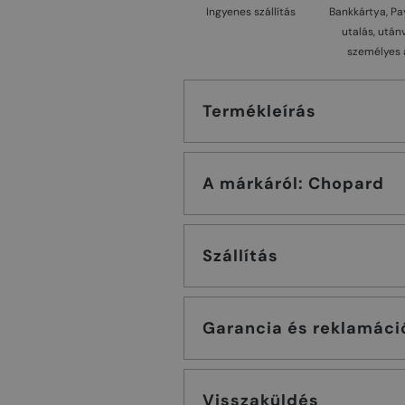
Ingyenes szállítás
Bankkártya, Pa
utalás, után
személyes 
Termékleírás
A márkáról: Chopard
Szállítás
Garancia és reklamáci
Visszaküldés