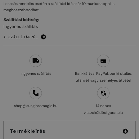
Lencsés rendelés esetén a szállítási idő akár
10 munkanappal
is
meghosszabbodhat.
Szállítási költség:
Ingyenes szállítás
A SZÁLLÍTÁSRÓL
Ingyenes szállítás
Bankkártya, PayPal, banki utalás,
utánvét vagy személyes átvétel
shop@sunglassmagic.hu
14 napos
visszaküldési garancia
Termékleírás