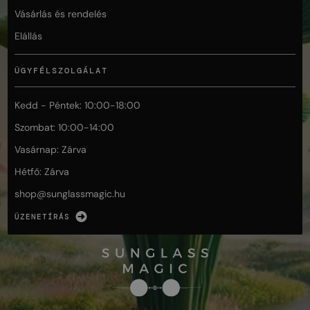
Vásárlás és rendelés
Elállás
ÜGYFÉLSZOLGÁLAT
Kedd - Péntek: 10:00-18:00
Szombat: 10:00-14:00
Vasárnap: Zárva
Hétfő: Zárva
shop@
sunglassmagic.hu
ÜZENETÍRÁS