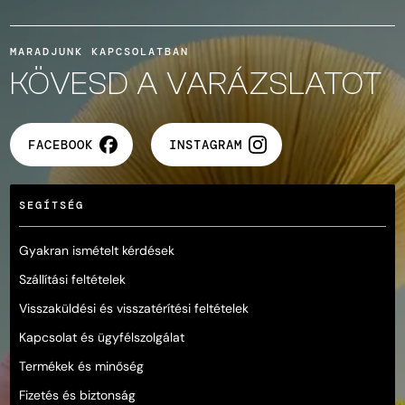
MARADJUNK KAPCSOLATBAN
KÖVESD A VARÁZSLATOT
FACEBOOK
INSTAGRAM
SEGÍTSÉG
Gyakran ismételt kérdések
Szállítási feltételek
Visszaküldési és visszatérítési feltételek
Kapcsolat és ügyfélszolgálat
Termékek és minőség
Fizetés és biztonság