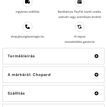
Ingyenes szállítás
Bankkártya, PayPal, banki utalás,
utánvét vagy személyes átvétel
shop@sunglassmagic.hu
14 napos
visszaküldési garancia
Termékleírás
A márkáról: Chopard
Szállítás