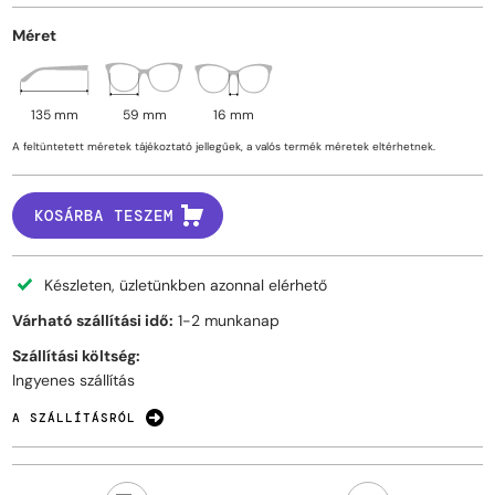
Méret
135 mm
59 mm
16 mm
A feltüntetett méretek tájékoztató jellegűek, a valós termék méretek eltérhetnek.
KOSÁRBA TESZEM
Készleten, üzletünkben azonnal elérhető
Várható szállítási idő:
1-2 munkanap
Szállítási költség:
Ingyenes szállítás
A SZÁLLÍTÁSRÓL