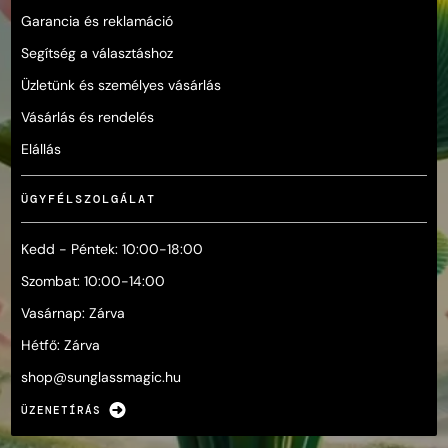
Garancia és reklamáció
Segítség a választáshoz
Üzletünk és személyes vásárlás
Vásárlás és rendelés
Elállás
ÜGYFÉLSZOLGÁLAT
Kedd - Péntek: 10:00-18:00
Szombat: 10:00-14:00
Vasárnap: Zárva
Hétfő: Zárva
shop@
sunglassmagic.hu
ÜZENETÍRÁS