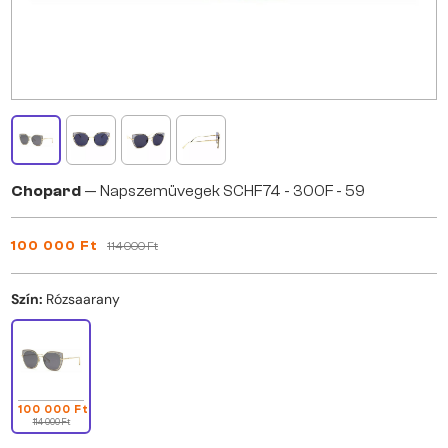
Chopard
— Napszemüvegek SCHF74 - 300F - 59
100 000 Ft
114 000 Ft
Szín:
Rózsaarany
100 000 Ft
114 000 Ft