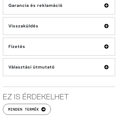
Garancia és reklamáció
Visszaküldés
Fizetés
Választási útmutató
EZ IS ÉRDEKELHET
MINDEN TERMÉK