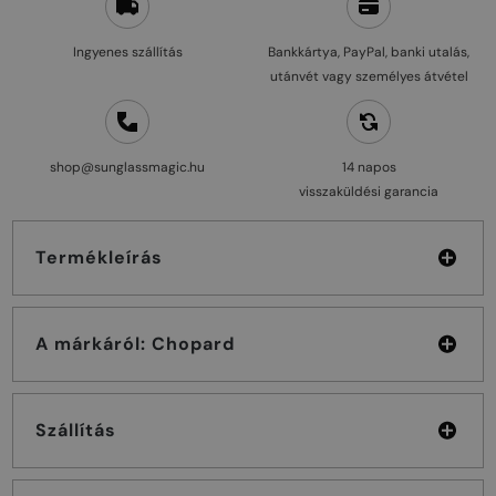
Ingyenes szállítás
Bankkártya, PayPal, banki utalás,
utánvét vagy személyes átvétel
shop@sunglassmagic.hu
14 napos
visszaküldési garancia
Termékleírás
A márkáról: Chopard
Szállítás