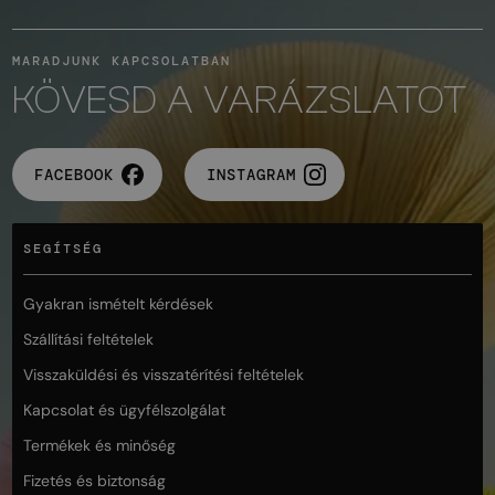
MARADJUNK KAPCSOLATBAN
KÖVESD A VARÁZSLATOT
FACEBOOK
INSTAGRAM
SEGÍTSÉG
Gyakran ismételt kérdések
Szállítási feltételek
Visszaküldési és visszatérítési feltételek
Kapcsolat és ügyfélszolgálat
Termékek és minőség
Fizetés és biztonság