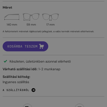
Méret
140 mm
59 mm
17 mm
A feltüntetett méretek tájékoztató jellegűek, a valós termék méretek eltérhetnek.
KOSÁRBA TESZEM
Készleten, üzletünkben azonnal elérhető
Várható szállítási idő:
1-2 munkanap
Szállítási költség:
Ingyenes szállítás
A SZÁLLÍTÁSRÓL