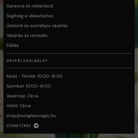
Garancia és reklamáció
Segítség a választáshoz
Üzletünk és személyes vásárlás
Vásárlás és rendelés
Elállás
ÜGYFÉLSZOLGÁLAT
Kedd - Péntek: 10:00-18:00
Szombat: 10:00-14:00
Vasárnap: Zárva
Hétfő: Zárva
shop@
sunglassmagic.hu
ÜZENETÍRÁS