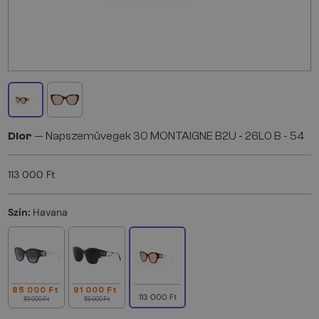
Dior
— Napszemüvegek 30 MONTAIGNE B2U - 26L0 B - 54
113 000 Ft
Szín:
Havana
85 000 Ft
91 000 Ft
113 000 Ft
113 000 Ft
113 000 Ft