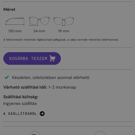
Méret
130 mm
54 mm
19 mm
A feltüntetett méretek tájékoztató jellegűek, a valós termék méretek eltérhetnek.
KOSÁRBA TESZEM
Készleten, üzletünkben azonnal elérhető
Várható szállítási idő:
1-2 munkanap
Szállítási költség:
Ingyenes szállítás
A SZÁLLÍTÁSRÓL