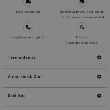
Ingyenes szállítás
Bankkártya, PayPal, banki utalás,
utánvét vagy személyes átvétel
shop@sunglassmagic.hu
14 napos
visszaküldési garancia
Termékleírás
A márkáról: Dior
Szállítás