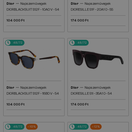
—
—
Dior
Napszemüvegek
Dior
Napszemüvegek
DIORBLACKSUIT S12F - 10A0 V - 54
DIORESILLE S1F - 20A1 O - 55
104 000 Ft
174 000 Ft
48/72
48/72
—
—
Dior
Napszemüvegek
Dior
Napszemüvegek
DIORBLACKSUIT S12F - 18B0 V - 54
DIORESILLE S1I - 35A1 O - 54
104 000 Ft
174 000 Ft
48/72
-10%
48/72
-12%