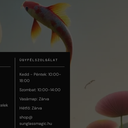
ÜGYFÉLSZOLGÁLAT
Kedd - Péntek: 10:00-
18:00
Szombat: 10:00-14:00
Vasárnap: Zárva
telek
Hétfő: Zárva
shop@
sunglassmagic.hu