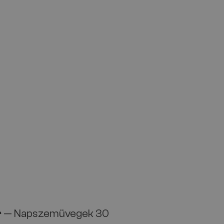
r
— Napszemüvegek 30