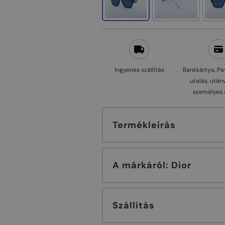
Ingyenes szállítás
Bankkártya, Pa
utalás, után
személyes 
Termékleírás
A márkáról: Dior
Szállítás