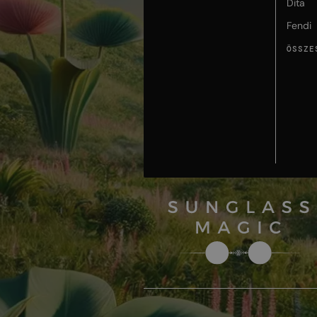
Dita
Fendi
ÖSSZE