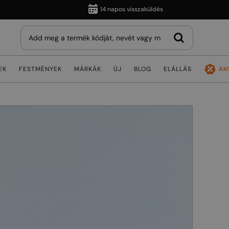
14 napos visszaküldés
EK
FESTMÉNYEK
MÁRKÁK
ÚJ
BLOG
ELÁLLÁS
AK