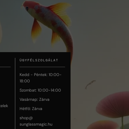
ÜGYFÉLSZOLGÁLAT
Kedd - Péntek: 10:00-
18:00
Szombat: 10:00-14:00
Vasárnap: Zárva
telek
Hétfő: Zárva
shop@
sunglassmagic.hu