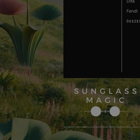
Dita
Fendi
ÖSSZE