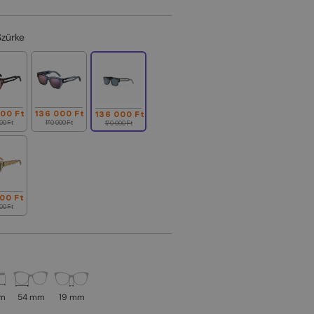
Szürke
000 Ft
136 000 Ft
136 000 Ft
00 Ft
170 000 Ft
170 000 Ft
00 Ft
00 Ft
mm
54 mm
19 mm