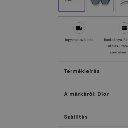
Ingyenes szállítás
Bankkártya, Pa
utalás, után
személyes 
Termékleírás
A márkáról: Dior
Szállítás