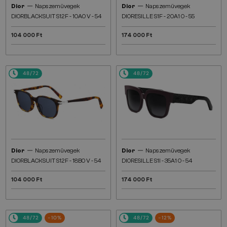
—
—
Dior
Napszemüvegek
Dior
Napszemüvegek
DIORBLACKSUIT S12F - 10A0 V - 54
DIORESILLE S1F - 20A1 O - 55
104 000 Ft
174 000 Ft
48/72
48/72
—
—
Dior
Napszemüvegek
Dior
Napszemüvegek
DIORBLACKSUIT S12F - 18B0 V - 54
DIORESILLE S1I - 35A1 O - 54
104 000 Ft
174 000 Ft
48/72
-10%
48/72
-12%