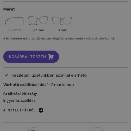
Méret
135 mm
62 mm
19 mm
A feltüntetett méretek tájékoztató jellegűek, a valós termék méretek eltérhetnek.
KOSÁRBA TESZEM
Készleten, üzletünkben azonnal elérhető
Várható szállítási idő:
1-2 munkanap
Szállítási költség:
Ingyenes szállítás
A SZÁLLÍTÁSRÓL