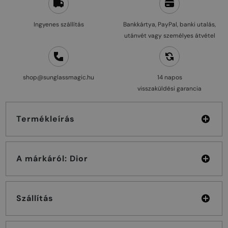
Ingyenes szállítás
Bankkártya, PayPal, banki utalás,
utánvét vagy személyes átvétel
shop@sunglassmagic.hu
14 napos
visszaküldési garancia
Termékleírás
A márkáról: Dior
Szállítás