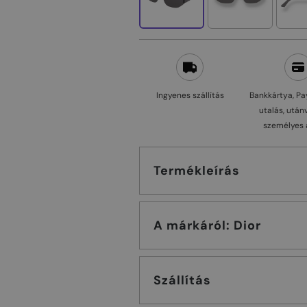
Ingyenes szállítás
Bankkártya, Pa
utalás, után
személyes 
Termékleírás
A márkáról: Dior
Szállítás