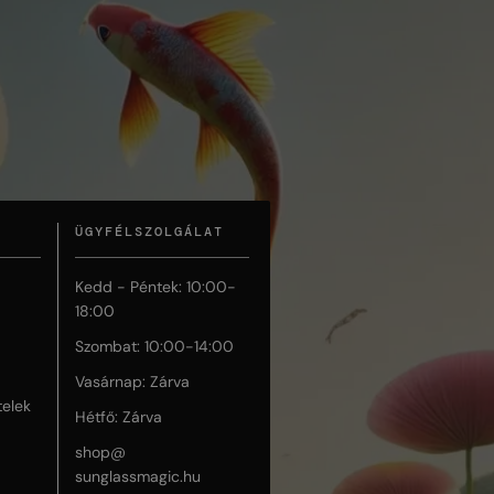
ÜGYFÉLSZOLGÁLAT
Kedd - Péntek: 10:00-
18:00
Szombat: 10:00-14:00
Vasárnap: Zárva
telek
Hétfő: Zárva
shop@
sunglassmagic.hu