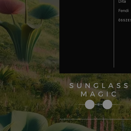
Dita
Fendi
ÖSSZE