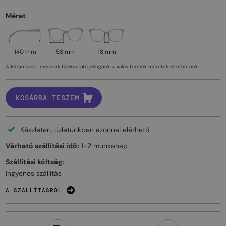
Méret
140 mm
53 mm
18 mm
A feltüntetett méretek tájékoztató jellegűek, a valós termék méretek eltérhetnek.
KOSÁRBA TESZEM
Készleten, üzletünkben azonnal elérhető
Várható szállítási idő:
1-2 munkanap
Szállítási költség:
Ingyenes szállítás
A SZÁLLÍTÁSRÓL