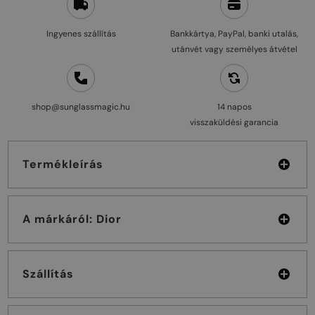
Ingyenes szállítás
Bankkártya, PayPal, banki utalás,
utánvét vagy személyes átvétel
shop@sunglassmagic.hu
14 napos
visszaküldési garancia
Termékleírás
A márkáról: Dior
Szállítás