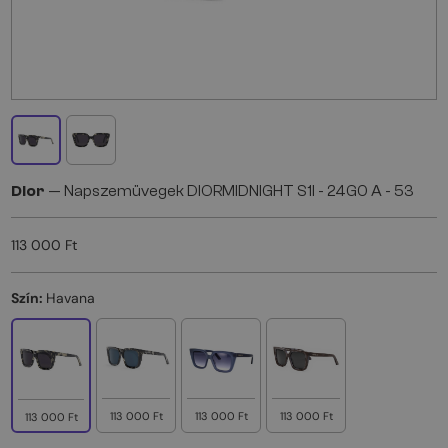
Dior
— Napszemüvegek DIORMIDNIGHT S1I - 24G0 A - 53
113 000 Ft
Szín:
Havana
113 000 Ft
113 000 Ft
113 000 Ft
113 000 Ft