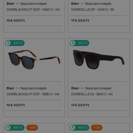
—
—
Dior
Napszemüvegek
Dior
Napszemüvegek
DIORBLACKSUIT S12F - 10A0 V - 54
DIORESILLE S1F - 20A1 O - 55
104 000 Ft
174 000 Ft
48/72
48/72
—
—
Dior
Napszemüvegek
Dior
Napszemüvegek
DIORBLACKSUIT S12F - 18B0 V - 54
DIORESILLE S1I - 35A1 O - 54
104 000 Ft
174 000 Ft
48/72
-10%
48/72
-12%