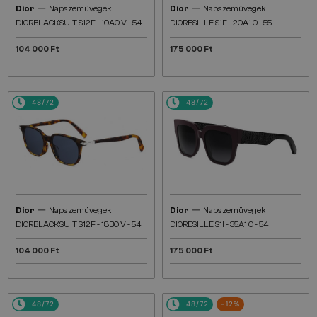
—
—
Dior
Napszemüvegek
Dior
Napszemüvegek
DIORBLACKSUIT S12F - 10A0 V - 54
DIORESILLE S1F - 20A1 O - 55
104 000 Ft
175 000 Ft
48/72
48/72
—
—
Dior
Napszemüvegek
Dior
Napszemüvegek
DIORBLACKSUIT S12F - 18B0 V - 54
DIORESILLE S1I - 35A1 O - 54
104 000 Ft
175 000 Ft
48/72
48/72
-12%