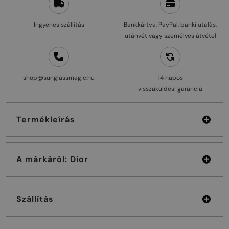
Ingyenes szállítás
Bankkártya, PayPal, banki utalás,
utánvét vagy személyes átvétel
shop@sunglassmagic.hu
14 napos
visszaküldési garancia
Termékleírás
A márkáról: Dior
Szállítás