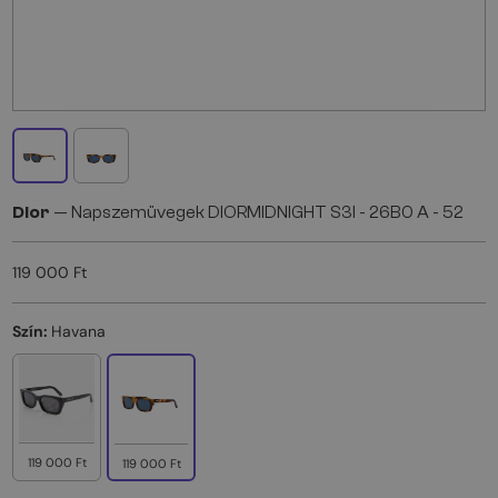
Dior
— Napszemüvegek DIORMIDNIGHT S3I - 26B0 A - 52
119 000 Ft
Szín:
Havana
119 000 Ft
119 000 Ft