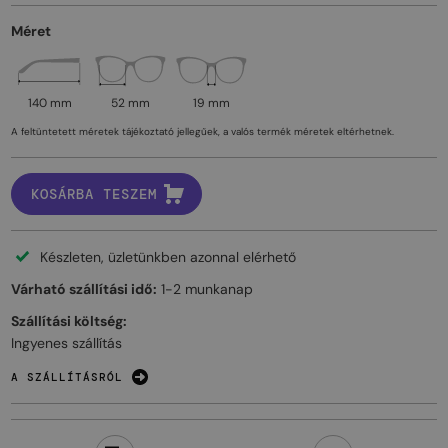
Méret
140 mm
52 mm
19 mm
A feltüntetett méretek tájékoztató jellegűek, a valós termék méretek eltérhetnek.
KOSÁRBA TESZEM
Készleten, üzletünkben azonnal elérhető
Várható szállítási idő:
1-2 munkanap
Szállítási költség:
Ingyenes szállítás
A SZÁLLÍTÁSRÓL