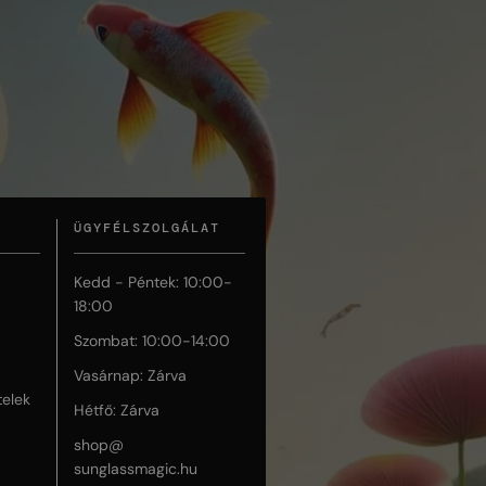
ÜGYFÉLSZOLGÁLAT
Kedd - Péntek: 10:00-
18:00
Szombat: 10:00-14:00
Vasárnap: Zárva
telek
Hétfő: Zárva
shop@
sunglassmagic.hu