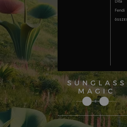
Dita
Fendi
ÖSSZE