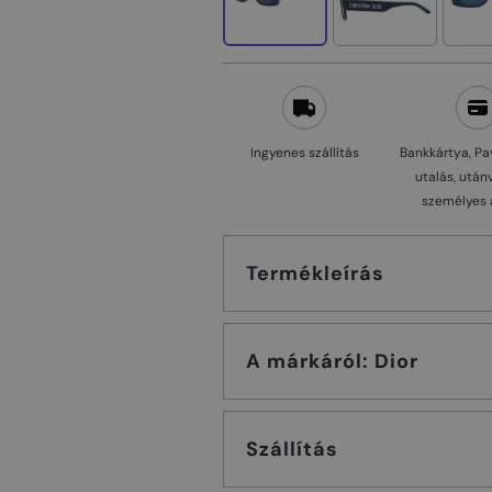
Ingyenes szállítás
Bankkártya, Pa
utalás, után
személyes 
Termékleírás
A márkáról: Dior
Szállítás