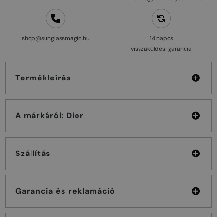
shop@sunglassmagic.hu
14 napos
visszaküldési garancia
Termékleírás
A márkáról: Dior
Szállítás
Garancia és reklamáció