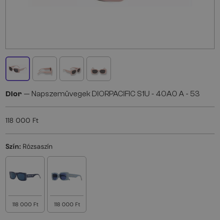
Dior
— Napszemüvegek DIORPACIFIC S1U - 40A0 A - 53
118 000 Ft
Szín:
Rózsaszín
118 000 Ft
118 000 Ft