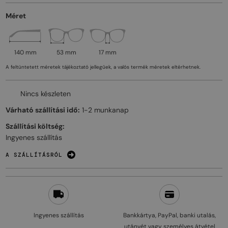
Méret
140 mm
53 mm
17 mm
A feltüntetett méretek tájékoztató jellegűek, a valós termék méretek eltérhetnek.
Nincs készleten
Várható szállítási idő:
1-2 munkanap
Szállítási költség:
Ingyenes szállítás
A SZÁLLÍTÁSRÓL
Ingyenes szállítás
Bankkártya, PayPal, banki utalás,
utánvét vagy személyes átvétel