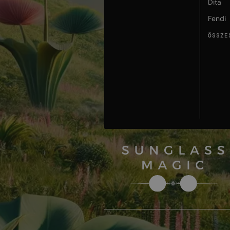
Dita
Fendi
ÖSSZE