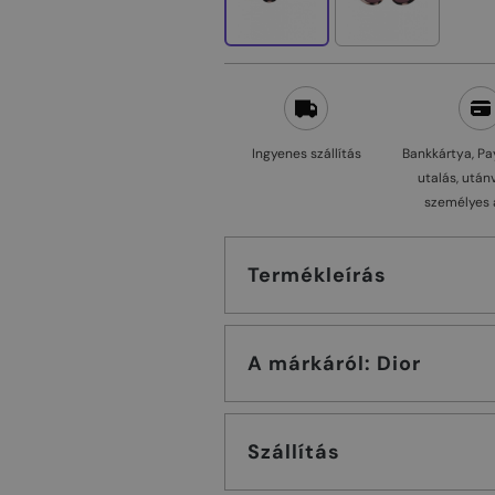
Ingyenes szállítás
Bankkártya, Pa
utalás, után
személyes 
Termékleírás
A márkáról: Dior
Szállítás