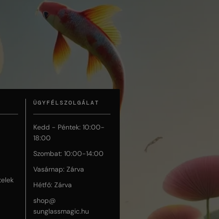
ÜGYFÉLSZOLGÁLAT
Kedd - Péntek: 10:00-
18:00
Szombat: 10:00-14:00
Vasárnap: Zárva
telek
Hétfő: Zárva
shop@
sunglassmagic.hu