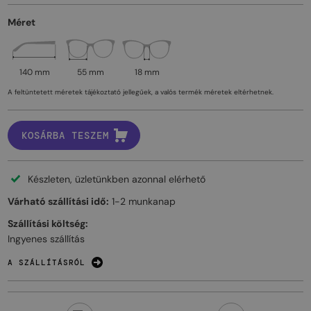
Méret
140 mm
55 mm
18 mm
A feltüntetett méretek tájékoztató jellegűek, a valós termék méretek eltérhetnek.
KOSÁRBA TESZEM
Készleten, üzletünkben azonnal elérhető
Várható szállítási idő:
1-2 munkanap
Szállítási költség:
Ingyenes szállítás
A SZÁLLÍTÁSRÓL