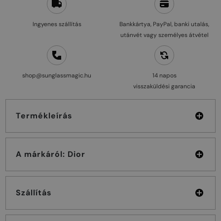
Ingyenes szállítás
Bankkártya, PayPal, banki utalás,
utánvét vagy személyes átvétel
shop@sunglassmagic.hu
14 napos
visszaküldési garancia
Termékleírás
A márkáról: Dior
Szállítás