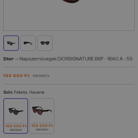
Dior
— Napszemüvegek DIORSIGNATURE B6F - 18A0 A - 55
102 000 Ft
128 000 Ft
Szín:
Fekete, Havana
103 000 Ft
102 000 Ft
128 000 Ft
128 000 Ft