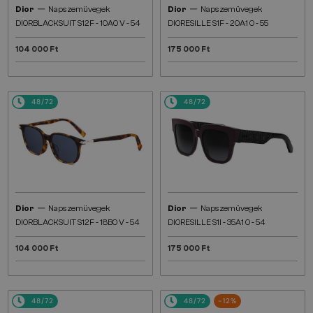
—
—
Dior
Napszemüvegek
Dior
Napszemüvegek
DIORBLACKSUIT S12F - 10A0 V - 54
DIORESILLE S1F - 20A1 O - 55
104 000 Ft
175 000 Ft
48/72
48/72
—
—
Dior
Napszemüvegek
Dior
Napszemüvegek
DIORBLACKSUIT S12F - 18B0 V - 54
DIORESILLE S1I - 35A1 O - 54
104 000 Ft
175 000 Ft
48/72
48/72
-12%