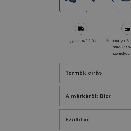
Ingyenes szállítás
Bankkártya, Pa
utalás, után
személyes 
Termékleírás
A márkáról: Dior
Szállítás