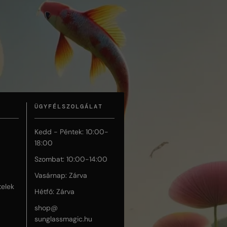
ÜGYFÉLSZOLGÁLAT
Kedd - Péntek: 10:00-
18:00
Szombat: 10:00-14:00
Vasárnap: Zárva
telek
Hétfő: Zárva
shop@
sunglassmagic.hu