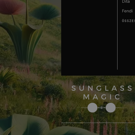
Dita
Fendi
ÖSSZE