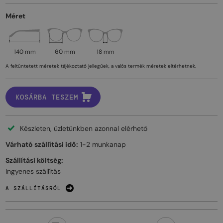
Méret
140 mm
60 mm
18 mm
A feltüntetett méretek tájékoztató jellegűek, a valós termék méretek eltérhetnek.
KOSÁRBA TESZEM
Készleten, üzletünkben azonnal elérhető
Várható szállítási idő:
1-2 munkanap
Szállítási költség:
Ingyenes szállítás
A SZÁLLÍTÁSRÓL