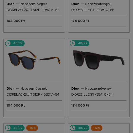
—
—
Dior
Napszemüvegek
Dior
Napszemüvegek
DIORBLACKSUIT S12F - 10A0 V - 54
DIORESILLE S1F - 20A1 O - 55
104 000 Ft
174 000 Ft
48/72
48/72
—
—
Dior
Napszemüvegek
Dior
Napszemüvegek
DIORBLACKSUIT S12F - 18B0 V - 54
DIORESILLE S1I - 35A1 O - 54
104 000 Ft
174 000 Ft
48/72
-10%
48/72
-12%