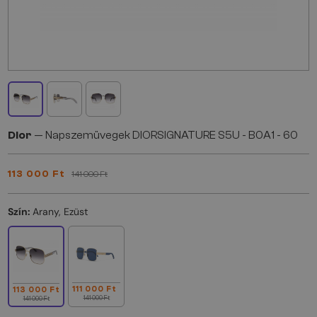
Dior
— Napszemüvegek DIORSIGNATURE S5U - B0A1 - 60
113 000 Ft
141 000 Ft
Szín:
Arany, Ezüst
111 000 Ft
113 000 Ft
141 000 Ft
141 000 Ft