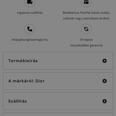
Ingyenes szállítás
Bankkártya, PayPal, banki utalás,
utánvét vagy személyes átvétel
shop@sunglassmagic.hu
14 napos
visszaküldési garancia
Termékleírás
A márkáról: Dior
Szállítás