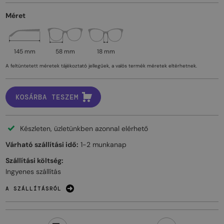
Méret
145 mm
58 mm
18 mm
A feltüntetett méretek tájékoztató jellegűek, a valós termék méretek eltérhetnek.
KOSÁRBA TESZEM
Készleten, üzletünkben azonnal elérhető
Várható szállítási idő:
1-2 munkanap
Szállítási költség:
Ingyenes szállítás
A SZÁLLÍTÁSRÓL