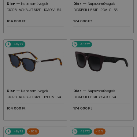
—
—
Dior
Napszemüvegek
Dior
Napszemüvegek
DIORBLACKSUIT S12F - 10A0 V - 54
DIORESILLE S1F - 20A1 O - 55
104 000 Ft
174 000 Ft
48/72
48/72
—
—
Dior
Napszemüvegek
Dior
Napszemüvegek
DIORBLACKSUIT S12F - 18B0 V - 54
DIORESILLE S1I - 35A1 O - 54
104 000 Ft
174 000 Ft
48/72
-10%
48/72
-12%