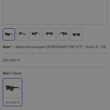
Dior
— Napszemüvegek DIORSIGNATURE S7F - 10A0 A - 58
133 000 Ft
Szín:
Fekete
133 000 Ft