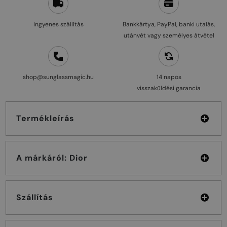
Ingyenes szállítás
Bankkártya, PayPal, banki utalás,
utánvét vagy személyes átvétel
shop@sunglassmagic.hu
14 napos
visszaküldési garancia
Termékleírás
A márkáról: Dior
Szállítás