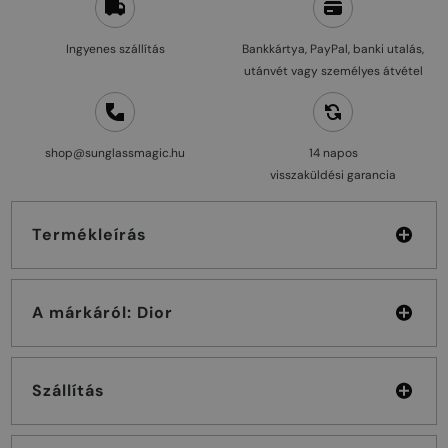
Ingyenes szállítás
Bankkártya, PayPal, banki utalás,
utánvét vagy személyes átvétel
shop@sunglassmagic.hu
14 napos
visszaküldési garancia
Termékleírás
A márkáról: Dior
Szállítás