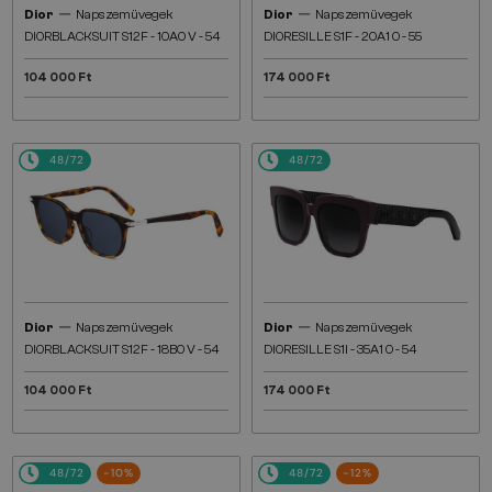
—
—
Dior
Napszemüvegek
Dior
Napszemüvegek
DIORBLACKSUIT S12F - 10A0 V - 54
DIORESILLE S1F - 20A1 O - 55
104 000 Ft
174 000 Ft
48/72
48/72
—
—
Dior
Napszemüvegek
Dior
Napszemüvegek
DIORBLACKSUIT S12F - 18B0 V - 54
DIORESILLE S1I - 35A1 O - 54
104 000 Ft
174 000 Ft
48/72
-10%
48/72
-12%