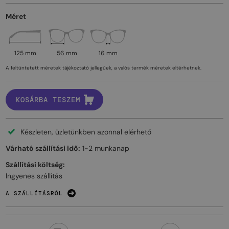
Méret
125 mm
56 mm
16 mm
A feltüntetett méretek tájékoztató jellegűek, a valós termék méretek eltérhetnek.
KOSÁRBA TESZEM
Készleten, üzletünkben azonnal elérhető
Várható szállítási idő:
1-2 munkanap
Szállítási költség:
Ingyenes szállítás
A SZÁLLÍTÁSRÓL