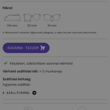
Méret
145 mm
52 mm
18 mm
A feltüntetett méretek tájékoztató jellegűek, a valós termék méretek eltérhetnek.
KOSÁRBA TESZEM
Készleten, üzletünkben azonnal elérhető
Várható szállítási idő:
1-2 munkanap
Szállítási költség:
Ingyenes szállítás
A SZÁLLÍTÁSRÓL