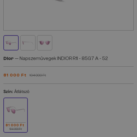
Dior
— Napszemüvegek INDIOR R1I - 85G7 A - 52
81 000 Ft
104 000 Ft
Szín:
Átlátszó
81 000 Ft
104 000 Ft