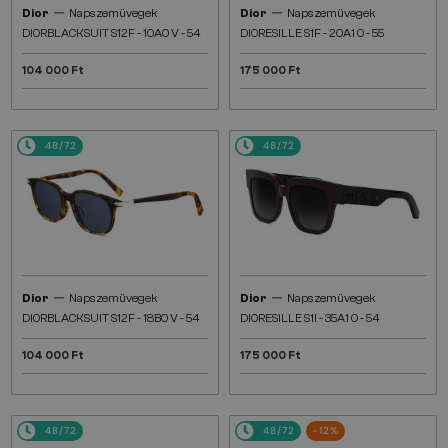
—
—
Dior
Napszemüvegek
Dior
Napszemüvegek
DIORBLACKSUIT S12F - 10A0 V - 54
DIORESILLE S1F - 20A1 O - 55
104 000 Ft
175 000 Ft
48/72
48/72
—
—
Dior
Napszemüvegek
Dior
Napszemüvegek
DIORBLACKSUIT S12F - 18B0 V - 54
DIORESILLE S1I - 35A1 O - 54
104 000 Ft
175 000 Ft
48/72
48/72
-12%