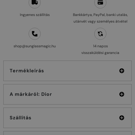
Ingyenes szállítás
Bankkártya, PayPal, banki utalás,
utánvét vagy személyes átvétel
shop@sunglassmagic.hu
14 napos
visszaküldési garancia
Termékleírás
A márkáról: Dior
Szállítás