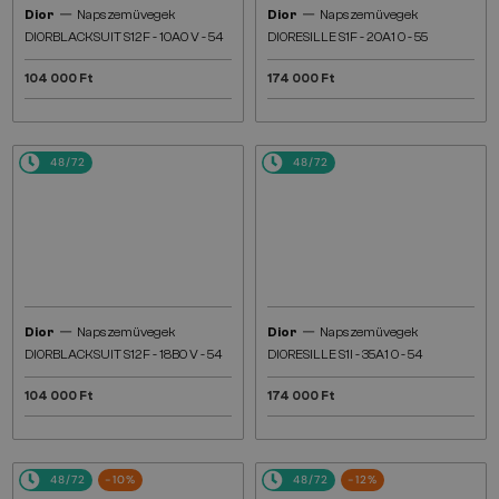
—
—
Dior
Napszemüvegek
Dior
Napszemüvegek
DIORBLACKSUIT S12F - 10A0 V - 54
DIORESILLE S1F - 20A1 O - 55
104 000 Ft
174 000 Ft
48/72
48/72
—
—
Dior
Napszemüvegek
Dior
Napszemüvegek
DIORBLACKSUIT S12F - 18B0 V - 54
DIORESILLE S1I - 35A1 O - 54
104 000 Ft
174 000 Ft
48/72
-10%
48/72
-12%