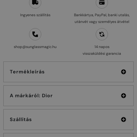
Ingyenes szállítás
Bankkártya, PayPal, banki utalás,
utánvét vagy személyes átvétel
shop@sunglassmagic.hu
14 napos
visszaküldési garancia
Termékleírás
A márkáról: Dior
Szállítás