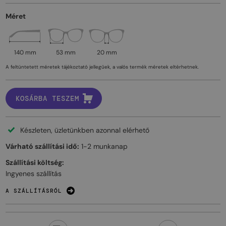
Méret
140 mm
53 mm
20 mm
A feltüntetett méretek tájékoztató jellegűek, a valós termék méretek eltérhetnek.
KOSÁRBA TESZEM
Készleten, üzletünkben azonnal elérhető
Várható szállítási idő:
1-2 munkanap
Szállítási költség:
Ingyenes szállítás
A SZÁLLÍTÁSRÓL