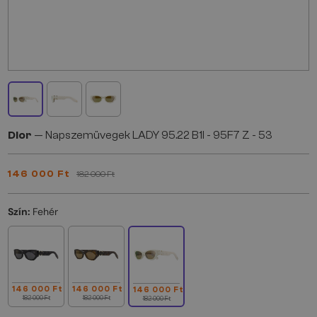
Dior
— Napszemüvegek LADY 95.22 B1I - 95F7 Z - 53
146 000 Ft
182 000 Ft
Szín:
Fehér
146 000 Ft
146 000 Ft
146 000 Ft
182 000 Ft
182 000 Ft
182 000 Ft